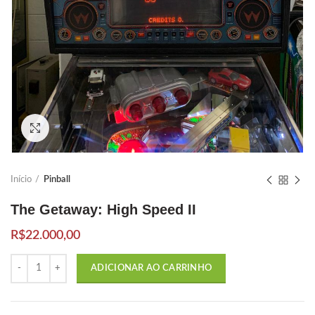
Click to enlarge
Início
Pinball
The Getaway: High Speed II
R$
22.000,00
Quantidade
ADICIONAR AO CARRINHO