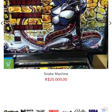
Snake Machine
R$
20.000,00