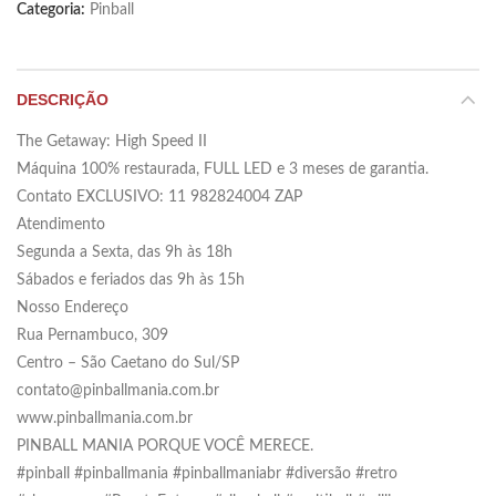
Categoria:
Pinball
DESCRIÇÃO
The Getaway: High Speed II
Máquina 100% restaurada, FULL LED e 3 meses de garantia.
Contato EXCLUSIVO: 11 982824004 ZAP
Atendimento
Segunda a Sexta, das 9h às 18h
Sábados e feriados das 9h às 15h
Nosso Endereço
Rua Pernambuco, 309
Centro – São Caetano do Sul/SP
contato@pinballmania.com.br
www.pinballmania.com.br
PINBALL MANIA PORQUE VOCÊ MERECE.
#pinball #pinballmania #pinballmaniabr #diversão #retro