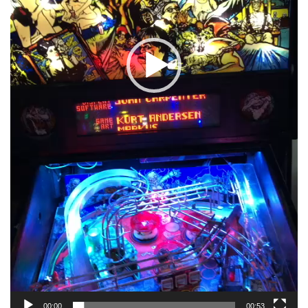
00:00
00:53