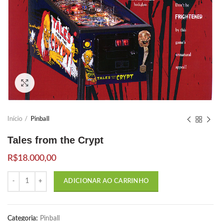
Click to enlarge
Início
Pinball
Tales from the Crypt
R$
18.000,00
Quantidade
ADICIONAR AO CARRINHO
Categoria:
Pinball