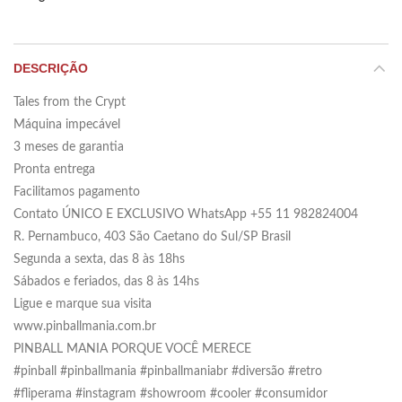
DESCRIÇÃO
Tales from the Crypt
Máquina impecável
3 meses de garantia
Pronta entrega
Facilitamos pagamento
Contato ÚNICO E EXCLUSIVO WhatsApp +55 11 982824004
R. Pernambuco, 403 São Caetano do Sul/SP Brasil
Segunda a sexta, das 8 às 18hs
Sábados e feriados, das 8 às 14hs
Ligue e marque sua visita
www.pinballmania.com.br
PINBALL MANIA PORQUE VOCÊ MERECE
#pinball #pinballmania #pinballmaniabr #diversão #retro
#fliperama #instagram #showroom #cooler #consumidor