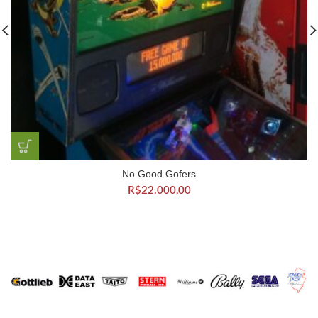
No Good Gofers
R$
22.000,00