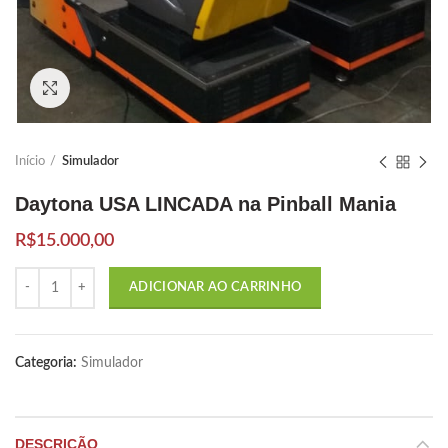
Click to enlarge
Início
Simulador
Daytona USA LINCADA na Pinball Mania
R$
15.000,00
Quantidade
ADICIONAR AO CARRINHO
Categoria:
Simulador
DESCRIÇÃO