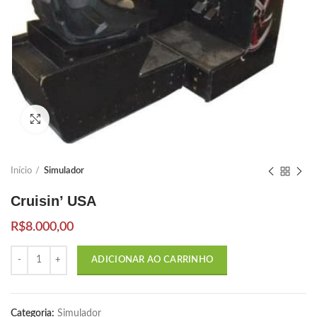
Click to enlarge
Início
Simulador
Cruisin’ USA
R$
8.000,00
Quantidade
ADICIONAR AO CARRINHO
Categoria:
Simulador