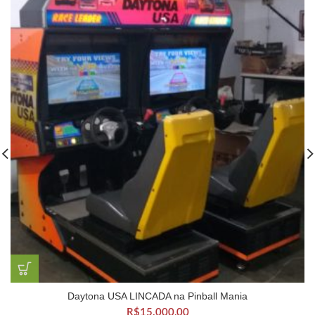
Daytona USA LINCADA na Pinball Mania
R$
15.000,00