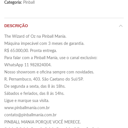
Categoria:
Pinball
DESCRIÇÃO
The Wizard of Oz na Pinball Mania.
Máquina impecável com 3 meses de garantia.
R$ 65.000,00. Pronta entrega.
Para falar com a Pinball Mania, use o canal exclusivo:
WhatsApp 11 982824004.
Nosso showroom e oficina sempre com novidades.
R. Pernambuco, 403. São Caetano do Sul/SP.
De segunda a sexta, das 8 às 18hs.
Sábados e feriados, das 8 ás 14hs.
Ligue e marque sua visita.
www.pinballmania.com.br
contato@pinballmania.com.br
PINBALL MANIA PORQUE VOCÊ MERECE.