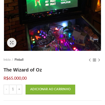
Click to enlarge
Início
Pinball
The Wizard of Oz
R$
65.000,00
Quantidade
ADICIONAR AO CARRINHO