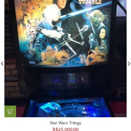
Star Wars Trilogy
R$
25.000,00