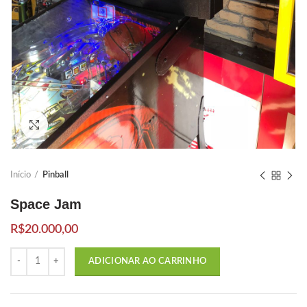
Click to enlarge
Início
Pinball
Space Jam
R$
20.000,00
Quantidade
ADICIONAR AO CARRINHO