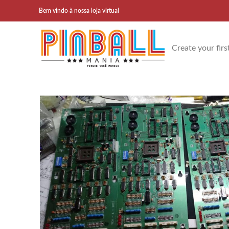
Bem vindo à nossa loja virtual
Create your firs