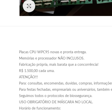
Click to enlarge
Placas CPU WPC95 novas e pronta entrega.
Memórias e processador NÃO INCLUSOS.
Fabricação própria, mais barata que a concorrência!
R$ 1.500,00 cada uma.
ATENÇÃO!!!
Para: consultas, encomendas, duvidas, compras, informa
Para festas fechadas, empresariais ou aniversários, também
Seguimos todos o protocolos de biossegurança.
USO OBRIGATÓRIO DE MÁSCARA NO LOCAL.
Horário de funcionamento: