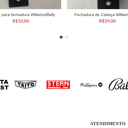
 para fechadura Williams/Bally
Fechadura de Cabeça William
DICIONAR AO CARRINHO
ADICIONAR AO CARRIN
R$
10,00
R$
39,00
ATENDIMENTO