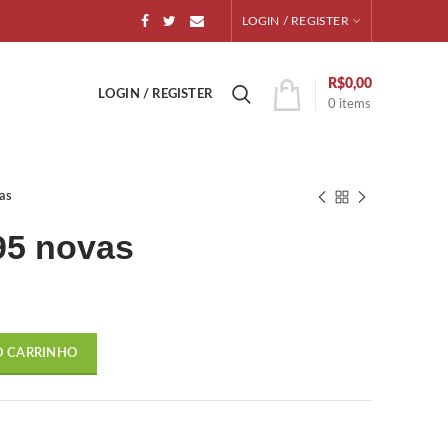
LOGIN / REGISTER
R$
0,00
LOGIN / REGISTER
0
items
as
95 novas
O CARRINHO