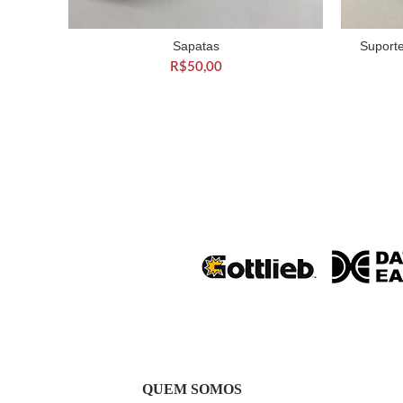
Sapatas
Suporte
ADICIONAR AO CARRINHO
A
R$
50,00
QUEM SOMOS