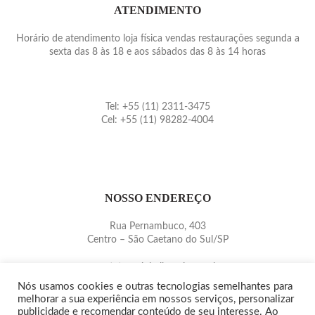
ATENDIMENTO
Horário de atendimento loja física vendas restaurações segunda a
sexta das 8 às 18 e aos sábados das 8 às 14 horas
Tel: +55 (11) 2311-3475
Cel: +55 (11) 98282-4004
NOSSO ENDEREÇO
Rua Pernambuco, 403
Centro – São Caetano do Sul/SP
contato@pinballmania.com.br
www.pinballmania.com.br
Nós usamos cookies e outras tecnologias semelhantes para
melhorar a sua experiência em nossos serviços, personalizar
publicidade e recomendar conteúdo de seu interesse. Ao