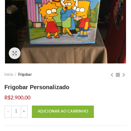
Click to enlarge
Início
Frigobar
Frigobar Personalizado
R$
2.900,00
Quantidade
ADICIONAR AO CARRINHO