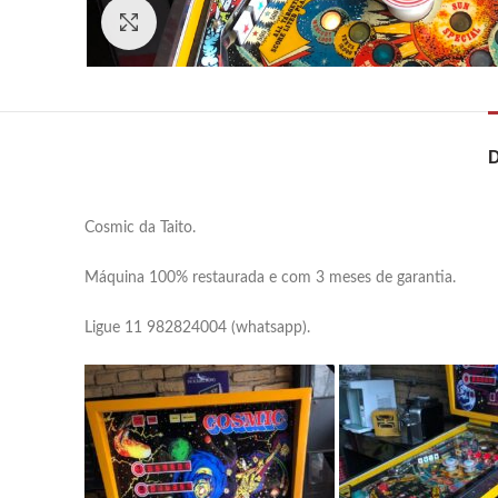
Click to enlarge
Cosmic da Taito.
Máquina 100% restaurada e com 3 meses de garantia.
Ligue 11 982824004 (whatsapp).