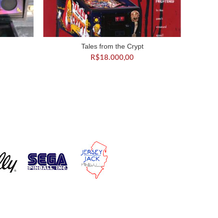
Tales from the Crypt
HO
ADICIONAR AO CARRINHO
R$
18.000,00