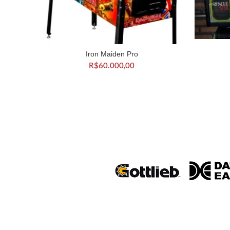
A
Iron Maiden Pro
ADICIONAR AO CARRINHO
R$
60.000,00