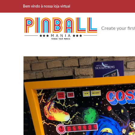
Bem vindo à nossa loja virtual
Create your firs