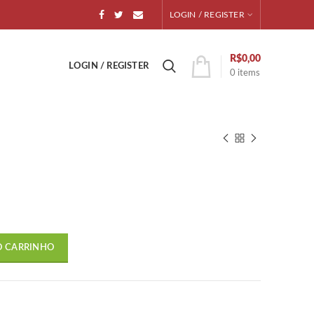
LOGIN / REGISTER
R$
0,00
LOGIN / REGISTER
0
items
O CARRINHO