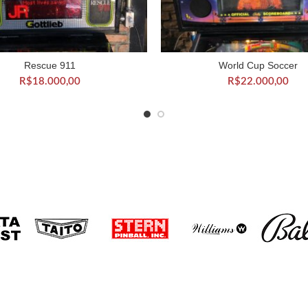
Rescue 911
World Cup Soccer
DICIONAR AO CARRINHO
ADICIONAR AO CARRIN
R$
18.000,00
R$
22.000,00