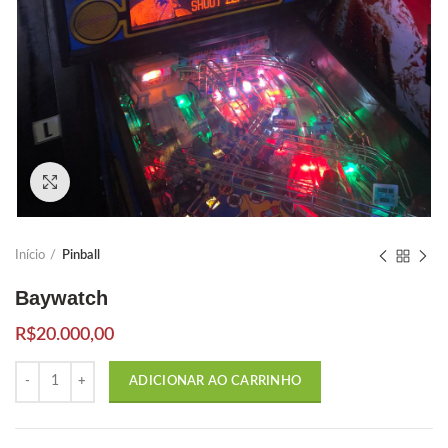
Click to enlarge
Início
Pinball
Baywatch
R$
20.000,00
Quantidade
ADICIONAR AO CARRINHO