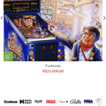
Funhouse
R$
25.000,00