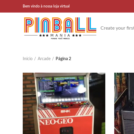
Bem vindo à nossa loja virtual
Create your firs
Início
Arcade
Página 2