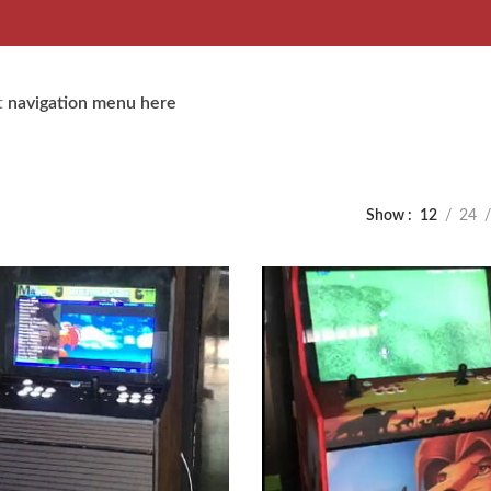
t
navigation menu here
Show
12
24