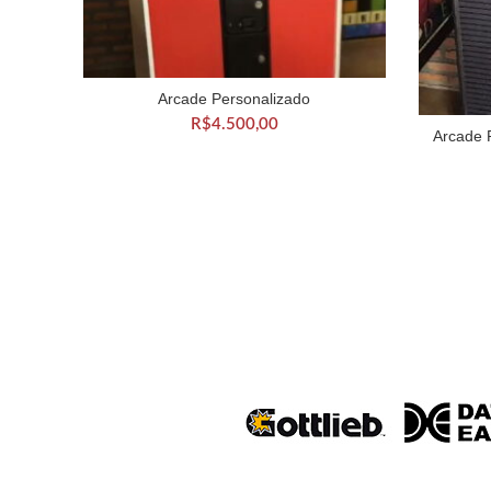
Arcade Personalizado
ADICIONAR AO CARRINHO
R$
4.500,00
Arcade 
A