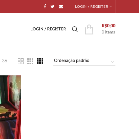
LOGIN / REGISTER
R$
0,00
LOGIN / REGISTER
0
items
36