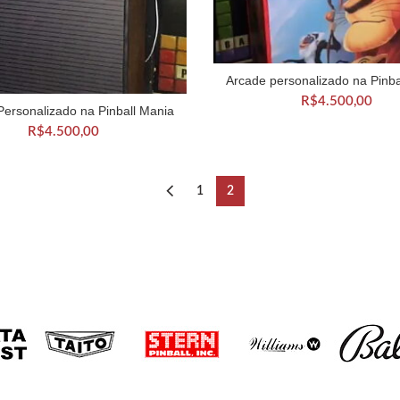
Arcade personalizado na Pinba
ADICIONAR AO CARRIN
R$
4.500,00
Personalizado na Pinball Mania
DICIONAR AO CARRINHO
R$
4.500,00
1
2